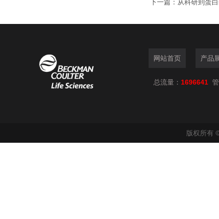
下一篇：
从科研到蛋白
网站首页
产品
总流量：
1696641
管
版权所有 