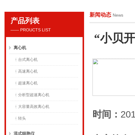
新闻动态
News
产品列表
贝克曼库尔特国际贸易（上海）有限公司
—— PROUCTS LIST
“小贝
离心机
台式离心机
高速离心机
超速离心机
分析型超速离心机
大容量高效离心机
时间：
20
转头
流式细胞仪