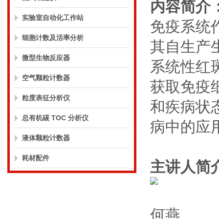
内容简介
实验室自动化工作站
免疫系统
细胞计数及活率分析
其自生产
微型生物反应器
系统性红
空气颗粒计数器
获取免疫
粒度表征分析仪
和疾病状
总有机碳 TOC 分析仪
病中的应
液体颗粒计数器
耗材配件
主讲人简
何燕