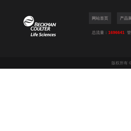
网站首页
产品
总流量：
1696641
管
版权所有 