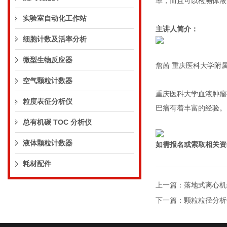
率，而且可以检测体液
实验室自动化工作站
主讲人简介：
细胞计数及活率分析
微型生物反应器
詹茜 重庆医科大学附
空气颗粒计数器
重庆医科大学血液肿瘤
粒度表征分析仪
巴瘤有着丰富的经验。
总有机碳 TOC 分析仪
液体颗粒计数器
如需报名或索取相关资
耗材配件
上一篇：
落地式离心机
下一篇：
颗粒粒径分析