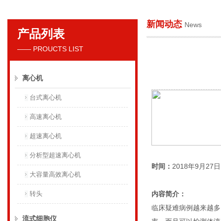
新闻动态
News
产品列表
贝克曼库尔特国际贸易（上海）有限公司
—— PROUCTS LIST
离心机
台式离心机
高速离心机
超速离心机
分析型超速离心机
时间：
2018年9月27日 1
大容量高效离心机
转头
内容简介：
临床疑难病例越来越多
流式细胞仪