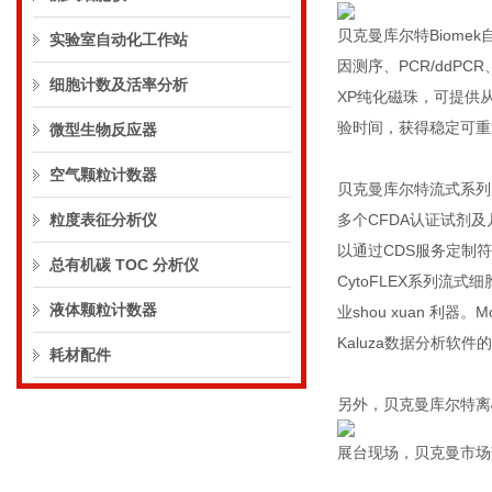
贝克曼库尔特Biom
实验室自动化工作站
因测序、PCR/ddP
细胞计数及活率分析
XP纯化磁珠，可提供
验时间，获得稳定可重
微型生物反应器
空气颗粒计数器
贝克曼库尔特流式系列
粒度表征分析仪
多个CFDA认证试剂
以通过CDS服务定制符
总有机碳 TOC 分析仪
CytoFLEX系列流式
液体颗粒计数器
业shou xuan 
Kaluza数据分析软
耗材配件
另外，贝克曼库尔特离
展台现场，贝克曼市场