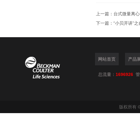
上一篇：
台式微量离心
下一篇：
“小贝开讲”
网站首页
产品
总流量：
1696926
管
版权所有 