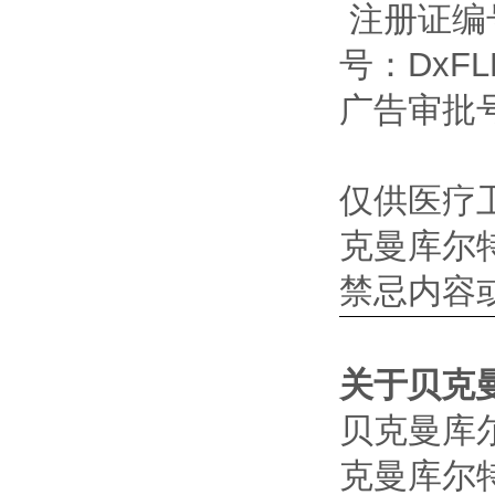
注册证编
号
：
Dx
广告审批
仅供医疗
克曼库尔
禁忌内容
关于贝克
贝克曼库
克曼库尔