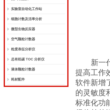
实验室自动化工作站
细胞计数及活率分析
微型生物反应器
空气颗粒计数器
粒度表征分析仪
总有机碳 TOC 分析仪
新一
液体颗粒计数器
提高工作
耗材配件
软件新增了
的灵敏度
标准化功