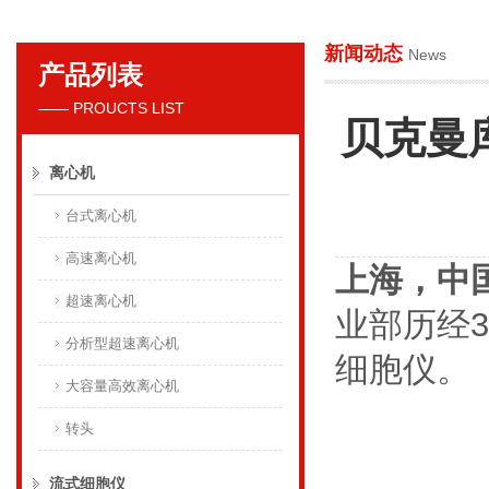
新闻动态
News
产品列表
贝克曼库尔特国际贸易（上海）有限公司
—— PROUCTS LIST
贝克曼
离心机
台式离心机
高速离心机
上海，中
超速离心机
业部历经
分析型超速离心机
细胞仪。
大容量高效离心机
转头
流式细胞仪