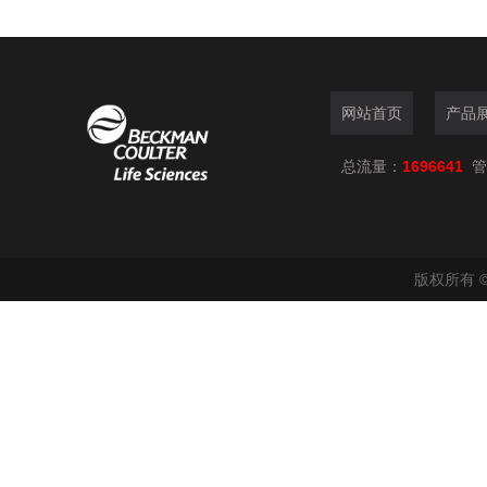
网站首页
产品
总流量：
1696641
管
版权所有 