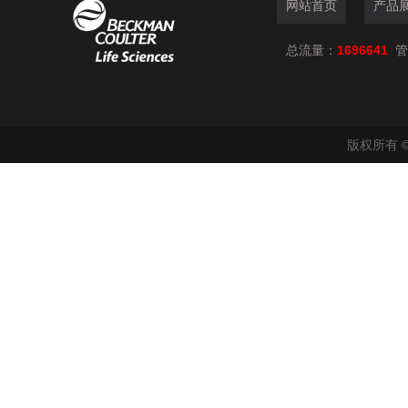
网站首页
产品
总流量：
1696641
管
版权所有 