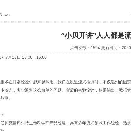
News
“小贝开讲”人人都是
点击次数：1594 更新时间：2020-
0年7月15日 15:00 - 16:00
：
细胞术在日常检验中越来越常用。我们在说道流式检测时，不仅遇到的困
多少激光，多少通道这么简单的问题。背后的实验设计，结果输出，数据
那些事。
介：
现任贝克曼库尔特生命科学部产品经理，具有多年流式领域工作经验，熟