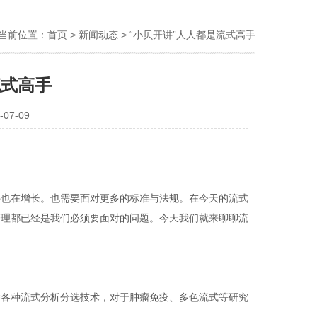
当前位置：
首页
>
新闻动态
> “小贝开讲”人人都是流式高手
流式高手
07-09
惑也在增长。也需要面对更多的标准与法规。在今天的流式
管理都已经是我们必须要面对的问题。今天我们就来聊聊流
悉各种流式分析分选技术，对于肿瘤免疫、多色流式等研究