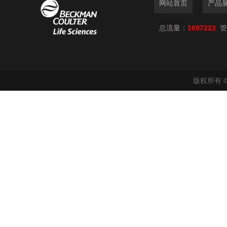
网站首页
产品
总流量：
1697223
管
版权所有 