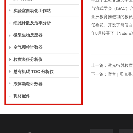
毕业于上海交通大学医学
与流式学会（ISAC
实验室自动化工作站
亚洲教育推进组的教员
细胞计数及活率分析
任委员。开发了简便白
年8月接受了《Natu
微型生物反应器
空气颗粒计数器
粒度表征分析仪
上一篇：
激光衍射粒度
总有机碳 TOC 分析仪
下一篇：
官宣 | 贝
液体颗粒计数器
耗材配件