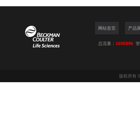
网站首页
产品
总流量：
1695896
管
版权所有 