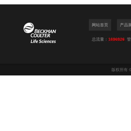
网站首页
产品
总流量：
1696926
管
版权所有 