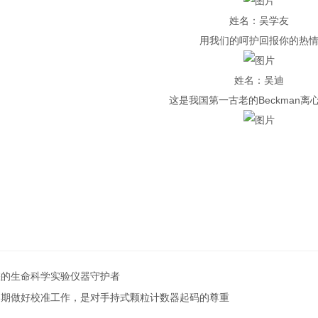
姓名：吴学友
用我们的呵护回报你的热
姓名：吴迪
这是我国第一
古老
的
Beckman
离
您的生命科学实验仪器守护者
定期做好校准工作，是对手持式颗粒计数器起码的尊重