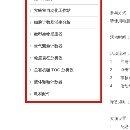
实验室自动化工作站
参与方式
请使用电
细胞计数及活率分析
微型生物反应器
活动时间
空气颗粒计数器
活动流程
粒度表征分析仪
1.
注册
2.
点击
总有机碳 TOC 分析仪
3.
审核
液体颗粒计数器
4.
活动
耗材配件
评奖规则
奖项设置
·
纪念