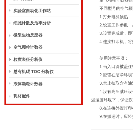
空气颗粒计数器操
不同型号的空气颗粒
实验室自动化工作站
1.打开电源预热；
细胞计数及活率分析
2.设置工作参数，
3.设置完成后，即
微型生物反应器
4.连接打印机，将
空气颗粒计数器
使用注意事项：
粒度表征分析仪
1.当入口管被盖住
总有机碳 TOC 分析仪
2.应该在洁净环境
3.禁止抽取含有油
液体颗粒计数器
4.没有高压减压设
耗材配件
温湿度环境下，保证仪
8.在连接外置打印
9.在搬运时，应轻