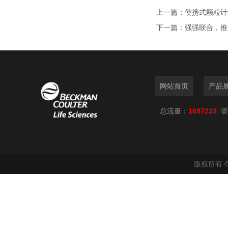
上一篇：
便携式颗粒计
下一篇：
强强联合，推
网站首页
产品
总流量：
1697223
管
版权所有 