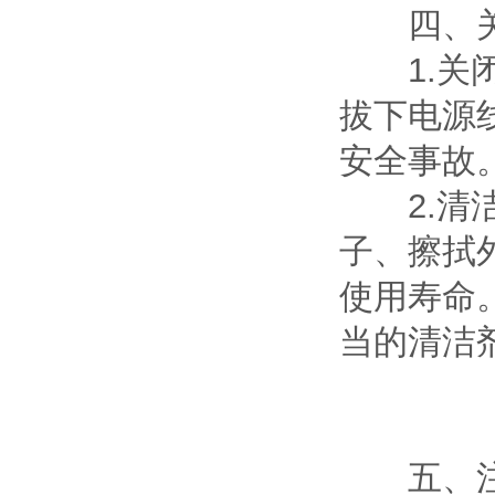
四、关
1.关闭
拔下电源
安全事故
2.清洁
子、擦拭
使用寿命
当的清洁
五、注