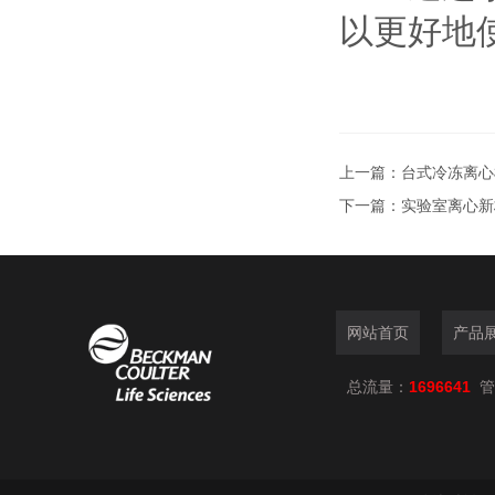
以更好地
上一篇：
台式冷冻离心
下一篇：
实验室离心新
网站首页
产品
总流量：
1696641
管