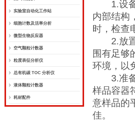
1.设备
实验室自动化工作站
内部结构
细胞计数及活率分析
时，检查
微型生物反应器
2.放置
空气颗粒计数器
围有足够
粒度表征分析仪
环境，以
总有机碳 TOC 分析仪
3.准备
液体颗粒计数器
样品容器
耗材配件
意样品的
佳。