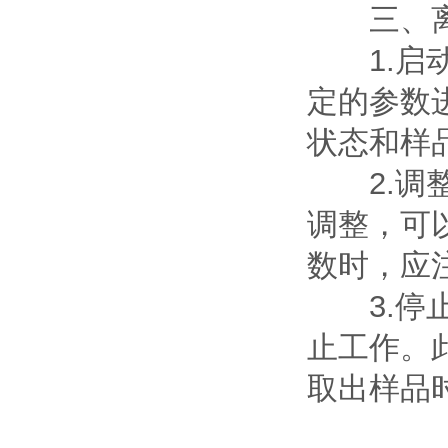
三、离
1.启动
定的参数
状态和样
2.调整
调整，可
数时，应
3.停止
止工作。
取出样品