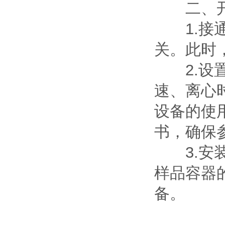
二、开
1.接通
关。此时
2.设置
速、离心
设备的使
书，确保
3.安装
样品容器
备。