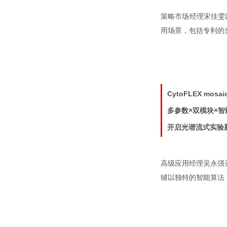
策略市场经理宋佳雯以
用场景，包括专利的
CytoFLEX mosa
多参数×双模块×智
开启光谱流式实验
高级应用经理吴永强进
辅以独特的智能算法