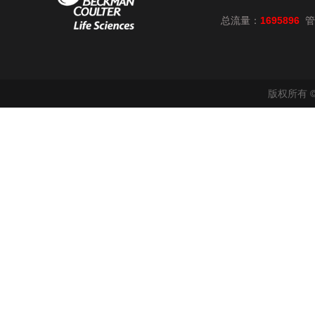
总流量：
1695896
管
版权所有 