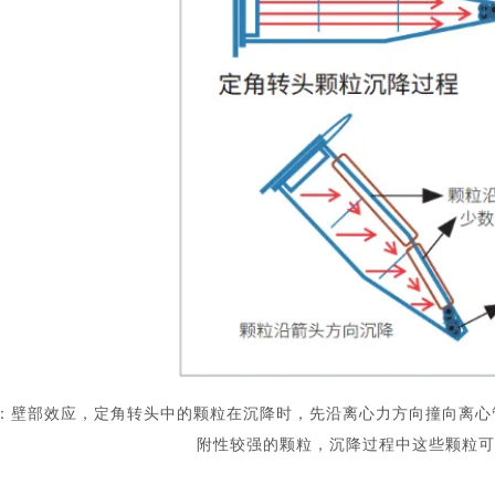
2：壁部效应，定角转头中的颗粒在沉降时，先沿离心力方向撞向离心
附性较强的颗粒，沉降过程中这些颗粒可