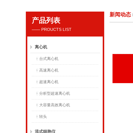
新闻动态
产品列表
贝克曼库尔特国际贸易（上海）有限公司
—— PROUCTS LIST
离心机
台式离心机
高速离心机
超速离心机
分析型超速离心机
大容量高效离心机
转头
流式细胞仪