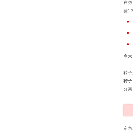
在努
验"
今天
转子
转子
分离
定角