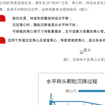
之间的角度是固定的，通常在20°到45°之间。离心时，样品会首
集，形成不对称的沉淀带，这种现象称为壁部效应（图2）。
点：
路径长度、转速和容量保持适当平衡；
沉淀离心时，颗粒沉降速度比水平转子快；
可搭载的离心管尺寸和数量最多，且可选最大容量的离心管
用：
适用于常规沉淀离心及差速离心，等密度梯度离心，是任务多
图1：定角转子及离心示意