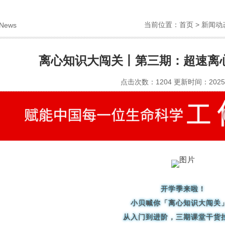
当前位置：
首页
>
新闻动
News
离心知识大闯关丨第三期：超速离
点击次数：1204 更新时间：2025-
开学季来啦！
小贝喊你「离心知识大闯关
从入门到进阶，三期课堂干货