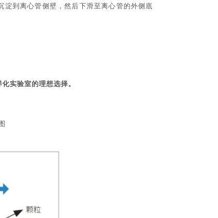
先沉淀到离心管侧壁，然后下滑至离心管的外侧底
。
样化实验室的理想选择。
图