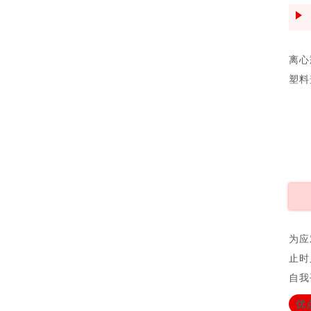
离心
塑料
为应
止时
自我
优