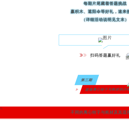
每期片尾藏着答题挑战
赢积木、遮阳伞等好礼，速来
（详细活动说明见文末）
扫码答题赢好礼
第三期
超速离心转子与耗材的介
不同的离心转子与
耗材及其适