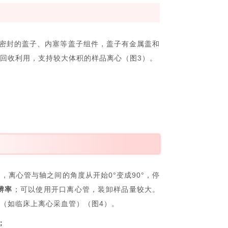
子密封的盖子、内塞等盖子组件，盖子有金属盖和
回收利用，支持较大体积的样品离心（图3）。
离心管与轴之间的角度从开始0°变成90°，停
辨率
；可以使用开口离心管，装卸样品量较大。
（如临床上离心采血管）（图4）。
；