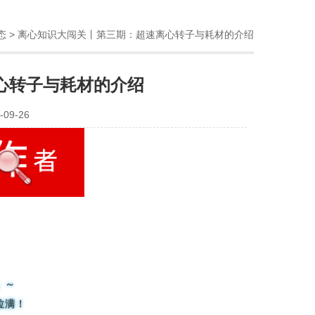
态
> 离心知识大闯关丨第三期：超速离心转子与耗材的介绍
心转子与耗材的介绍
09-26
」～
拉满！