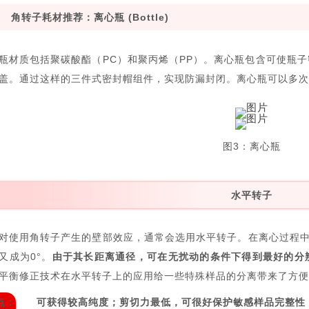
角转子耗材推荐：离心瓶 (Bottle)
瓶材质包括聚碳酸酯（PC）和聚丙烯（PP）。离心瓶包含可使瓶
盖。通过这样的三件式密封帽组件，实现防漏封闭。离心瓶可以多次
图3：离心瓶
水平转子
对使用角转子产生的壁部效应，通常会选用水平转子。在离心过程中，
又成为0°。
由于其长距离通径，可在无扰动的条件下得到最好的分
平衡修正技术在水平转子上的应用给一些特殊样品的分离带来了方便
点：
可获得较高纯度；剪切力最低，可很好保护敏感样品完整性