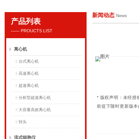
新闻动态
News
产品列表
贝克曼库尔特国际贸易（上海）有限公司
—— PROUCTS LIST
离心机
台式离心机
高速离心机
超速离心机
* 版权声明：未经
分析型超速离心机
前提下随时更新版本
大容量高效离心机
转头
流式细胞仪