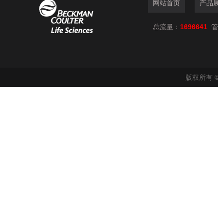
网站首页
产品
总流量：
1696641
管
版权所有 