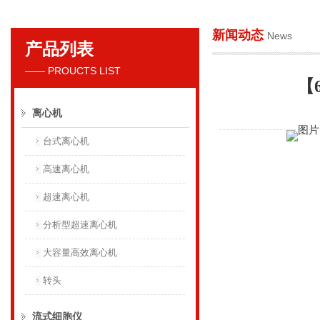
新闻动态
News
产品列表
贝克曼库尔特国际贸易（上海）有限公司
—— PROUCTS LIST
【
离心机
台式离心机
高速离心机
超速离心机
分析型超速离心机
大容量高效离心机
转头
流式细胞仪