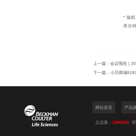
* 
库尔
上一篇：
会议预告 | 
下一篇：
小贝商城618
网站首页
产品
总流量：
1696926
管