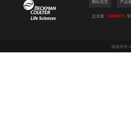
网站首页
产品
总流量：
1695077
管
版权所有 