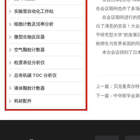
在会议期间也作了多场
实验室自动化工作站
在会议期间进行的壁
细胞计数及活率分析
出了满意的笑容！大会
平研究型大学”的发展
微型生物反应器
校师生与世界各国的同
空气颗粒计数器
本次会议得到了日本JEO
粒度表征分析仪
总有机碳 TOC 分析仪
上一篇：
贝克曼库尔特
液体颗粒计数器
下一篇：
中华医学会第
耗材配件