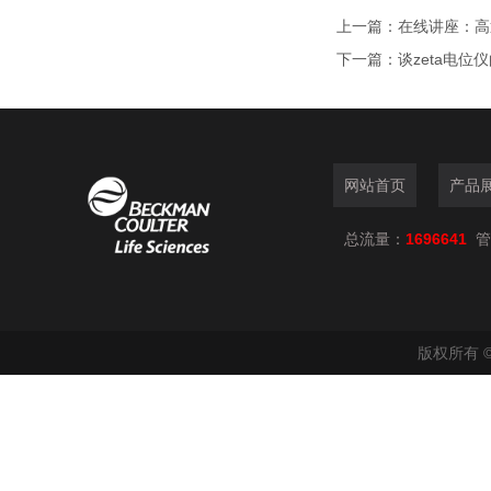
上一篇：
在线讲座：高
下一篇：
谈zeta电位
网站首页
产品
总流量：
1696641
管
版权所有 