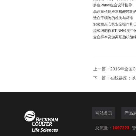
多色Panel组合设计指导
高通量植物样本核酸纯化
造血干细胞的检测与标准
实验室离心机安全操作和
流式细胞仪在PNH检测中
全血样本及游离细胞核酸
上一篇：
2016年全国
下一篇：
在线讲座：以
网站首页
产品
总流量：
1697223
管