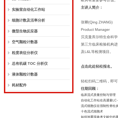
断具有重要参考价值。
主讲人简介：
实验室自动化工作站
细胞计数及活率分析
张卿(Qing ZHANG)
Product Manager
微型生物反应器
贝克曼库尔特生命科学
空气颗粒计数器
第三方临床检验机构进行
及L&L等检测项目。
粒度表征分析仪
总有机碳 TOC 分析仪
点击此处轻松报名。
液体颗粒计数器
轻松扫码二维码，即可
耗材配件
往期回顾：
临床流式质量控制与管理
自动化工作站在高通量LC-
流式细胞仪在强制性脊柱炎
十色流式细胞术
如何地重现参考文献中的