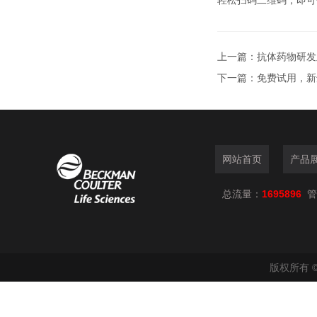
轻松扫码二维码，即可
上一篇：
抗体药物研发
下一篇：
免费试用，新
网站首页
产品
总流量：
1695896
管
版权所有 