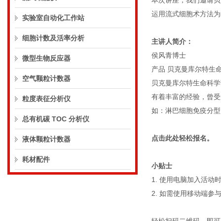
本次讲座，我们邀请贝
运用流式细胞术方法为
实验室自动化工作站
细胞计数及活率分析
主讲人简介：
侯风青博士
微型生物反应器
产品 贝克曼库尔特生
空气颗粒计数器
贝克曼库尔特生命科学
有着丰富的经验，曾受邀
粒度表征分析仪
如：淋巴细胞免疫分型
总有机碳 TOC 分析仪
点击此处轻松报名。
液体颗粒计数器
耗材配件
小贴士
1. 使用电脑加入活
2. 如需使用移动端参