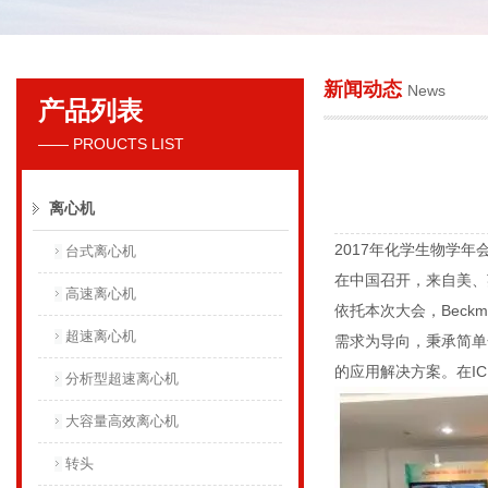
新闻动态
News
产品列表
贝克曼库尔特国际贸易（上海）有限公司
—— PROUCTS LIST
离心机
2017年化学生物学年会（In
台式离心机
在中国召开，来自美、
高速离心机
依托本次大会，Beckma
超速离心机
需求为导向，秉承简单
的应用解决方案。在ICB
分析型超速离心机
大容量高效离心机
转头