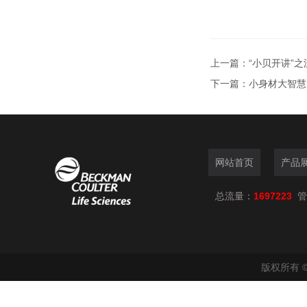
上一篇：
“小贝开讲”
下一篇：
小身材大智慧
网站首页
产品
总流量：
1697223
管
版权所有 