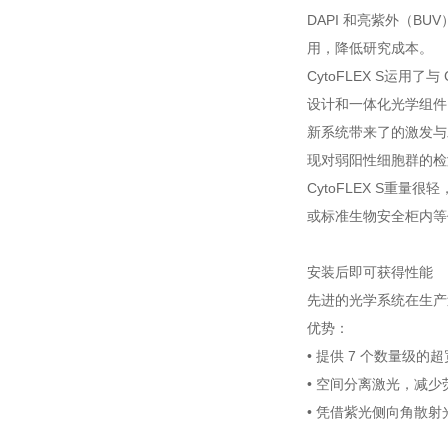
DAPI 和亮紫外（
用，降低研究成本。
CytoFLEX S运用
设计和一体化光学组件
新系统带来了的激发与
现对弱阳性细胞群的检
CytoFLEX S重量很轻
或标准生物安全柜内等
安装后即可获得性能
先进的光学系统在生产
优势：
• 提供 7 个数量级
• 空间分离激光，减
• 凭借紫光侧向角散射光 