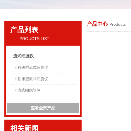
产品中心
Products
产品列表
贝克曼库尔特国际贸易（上海）有限公司
—— PROUCTS LIST
流式细胞仪
科研型流式细胞仪
临床型流式细胞仪
流式细胞软件
查看全部产品
相关新闻