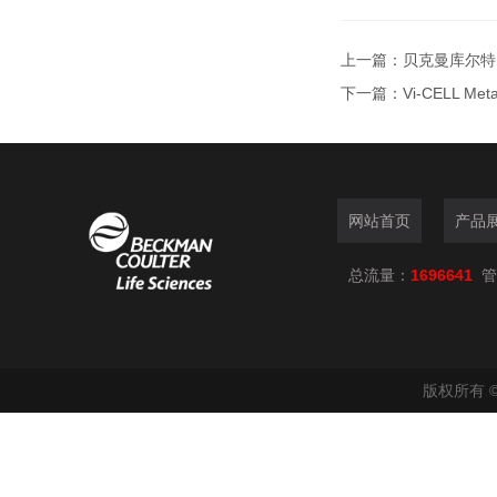
上一篇：
贝克曼库尔特Mu
下一篇：
Vi-CELL 
网站首页
产品
总流量：
1696641
管
版权所有 