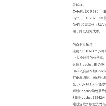
取试样。
CytoFLEX S 375nm
CytoFLEX S 37
DAPI 和亮紫外（
用，降低研究成本。
的仪器灵敏度
使用 SPHERO™ 八
中 5 个峰值的分辨率
运用 Hoechst 和 DA
DNA嵌合染料如Hoe
征侧群细胞。同成熟细胞相
光，CytoFLEX S
通过Hoechst染色展
利用Hoechst 333
通过近紫外线激光对亮