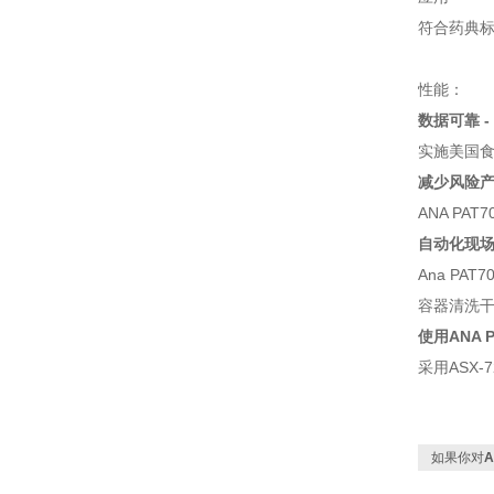
符合药典标
性能：
数据可靠 
实施美国食
减少风险
ANA P
自动化现场
Ana P
容器清洗
使用ANA
采用ASX
如果你对
A