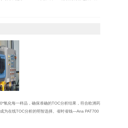
a PAT700可以在线使用，也可以抓取4个样品做离线分
00*氧化每一样品，确保准确的TOC分析结果，符合欧洲药
0成为在线TOC分析的明智选择。省时省钱—Ana PAT700