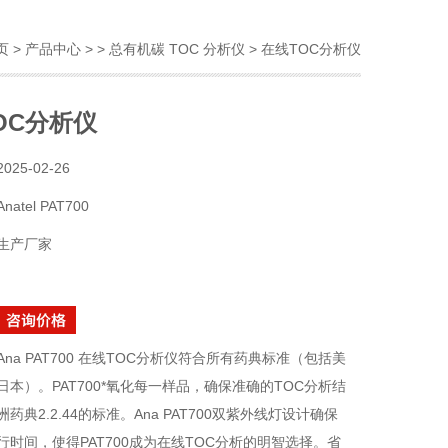
页
>
产品中心
> >
总有机碳 TOC 分析仪
> 在线TOC分析仪
OC分析仪
2025-02-26
Anatel PAT700
生产厂家
Ana PAT700 在线TOC分析仪符合所有药典标准（包括美
日本）。PAT700*氧化每一样品，确保准确的TOC分析结
药典2.2.44的标准。Ana PAT700双紫外线灯设计确保
行时间，使得PAT700成为在线TOC分析的明智选择。省