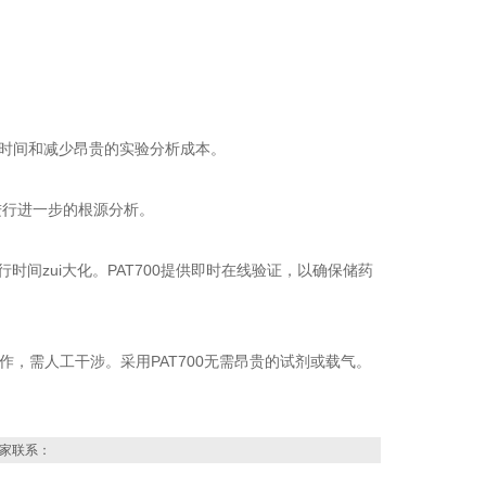
省时间和减少昂贵的实验分析成本。
，进行进一步的根源分析。
行时间zui大化。PAT700提供即时在线验证，以确保储药
操作，需人工干涉。采用PAT700无需昂贵的试剂或载气。
家联系：