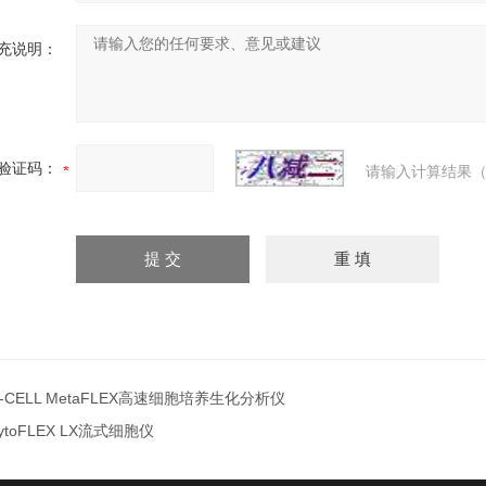
充说明：
验证码：
请输入计算结果（
i-CELL MetaFLEX高速细胞培养生化分析仪
ytoFLEX LX流式细胞仪