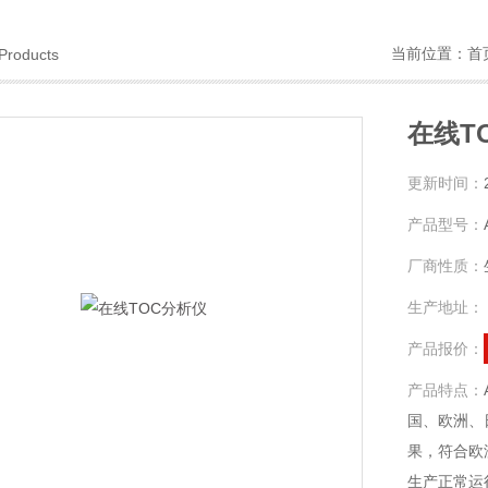
当前位置：
首
Products
在线T
更新时间：
产品型号：
厂商性质：
生产地址：
产品报价：
产品特点：
国、欧洲、
果，符合欧洲
生产正常运