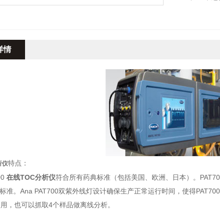
时省钱—An
析。
详情
特点：
析仪
00
在线TOC分析仪
符合所有药典标准（包括美国、欧洲、日本）。PAT7
4的标准。Ana PAT700双紫外线灯设计确保生产正常运行时间，使得PAT70
用，也可以抓取4个样品做离线分析。