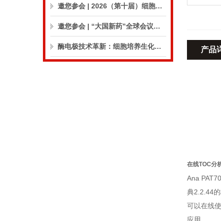
邀您参会 | 2026（第十届）细胞外囊泡合规与临床应用大会
邀您参会 | “大国新药”全球会议（CPIC2026）
酶电极技术革新：细胞培养生化分析仪实现精准在线监测
产品
在线TOC分
Ana PAT7
典2.2.4
可以在线使
应用