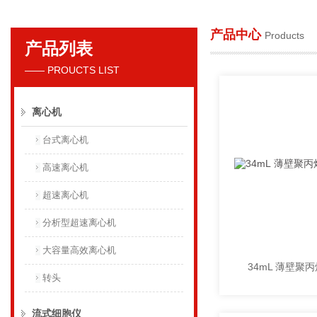
产品中心
Products
产品列表
贝克曼库尔特国际贸易（上海）有限公司
—— PROUCTS LIST
离心机
台式离心机
高速离心机
超速离心机
分析型超速离心机
大容量高效离心机
转头
流式细胞仪