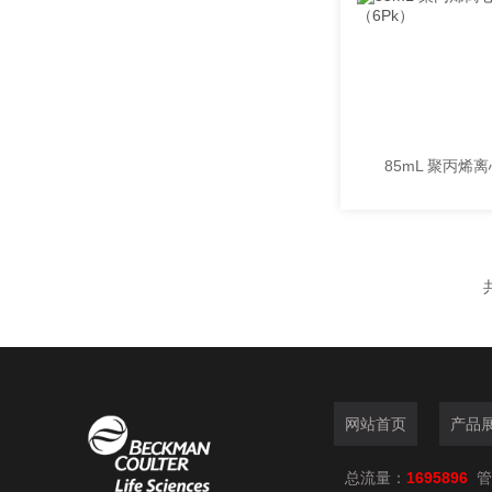
网站首页
产品
总流量：
1695896
管