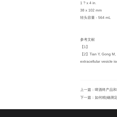
1 ? x 4 in.
38 x 102 mm
转头容量
- 564 mL
参考文献
【
1
】
【
2
】
Tian Y, Gong M, 
extracellular vesicle 
上一篇：
啤酒终产品和
下一篇：
如何精|确测