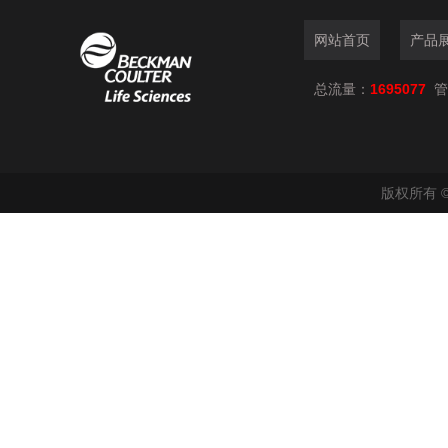
网站首页
产品
总流量：
1695077
管
版权所有 