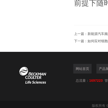
前提下随
上一篇：
新能源汽车频
下一篇：
如何应对细胞
网站首页
产品
总流量：
1697223
管
版权所有 