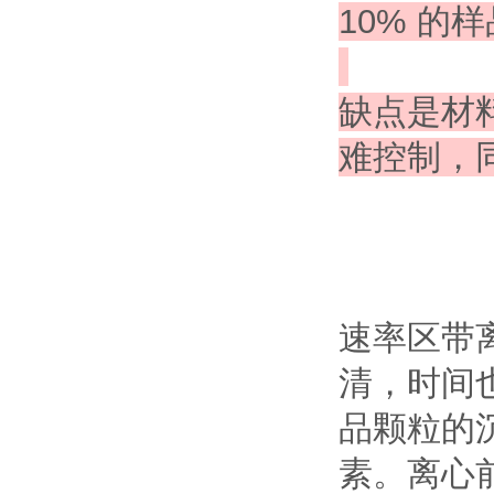
10% 的
缺点
是材
难控制，
速率区带
清，时间
品颗粒的
素。离心前