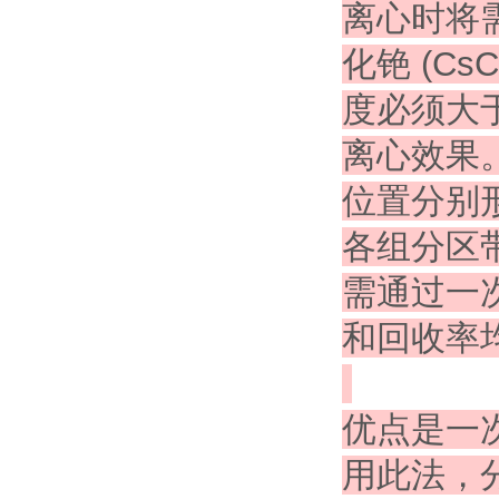
离心时将
化铯 (C
度必须大
离心效果
位置分别
各组分区
需通过一
和回收率
优点
是一
用此法，