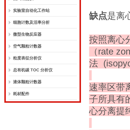
实验室自动化工作站
缺点
是离
细胞计数及活率分析
微型生物反应器
按照离心
空气颗粒计数器
（rate zo
粒度表征分析仪
法
(isopy
总有机碳 TOC 分析仪
液体颗粒计数器
速率区带
耗材配件
子所具有
心分离提