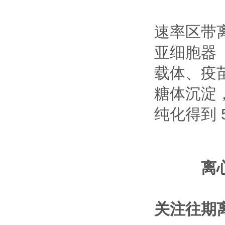
速率区带
亚细胞器（
载体、疫
糖体沉淀
纯化得到 
离
关注往期