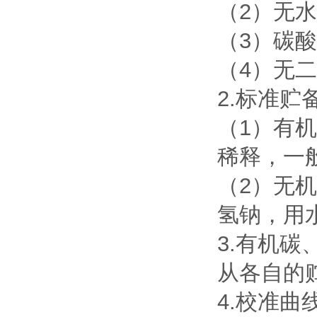
（2）无
（3）碳
（4）无
2.标准
（1）有机
稀释，一般
（2）无
氢钠，用水
3.有机
从各自的
4.校准