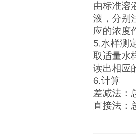
由标准溶
液，分别
应的浓度
5.水样测
取适量水
读出相应
6.计算
差减法：
直接法：总