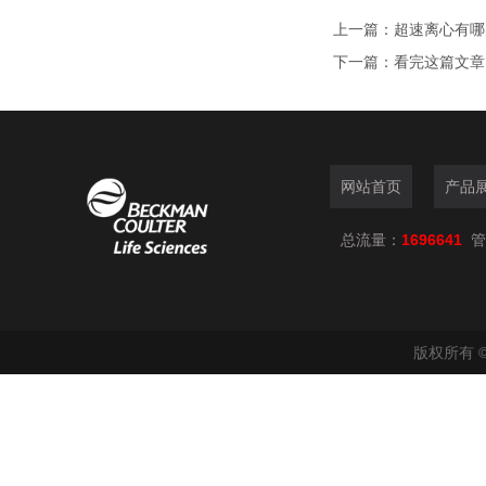
上一篇：
超速离心有哪
下一篇：
看完这篇文章
网站首页
产品
总流量：
1696641
管
版权所有 