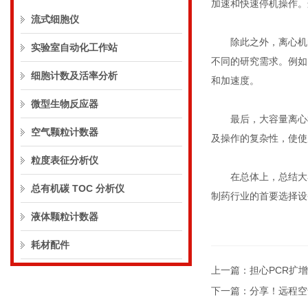
加速和快速停机操作。
流式细胞仪
除此之外，离心机的
实验室自动化工作站
不同的研究需求。例如
细胞计数及活率分析
和加速度。
微型生物反应器
最后，大容量离心机
空气颗粒计数器
及操作的复杂性，使使
粒度表征分析仪
在总体上，总结大容
总有机碳 TOC 分析仪
制药行业的首要选择设
液体颗粒计数器
耗材配件
上一篇：
担心PCR扩增
下一篇：
分享！远程空