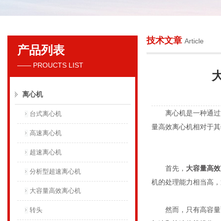
技术文章
Article
产品列表
贝克曼库尔特国际贸易（上海）有限公司
—— PROUCTS LIST
离心机
离心机是一种通过旋
台式离心机
量高效离心机相对于其
高速离心机
超速离心机
首先，
大容量高效
分析型超速离心机
机的处理能力相当高，
大容量高效离心机
然而，只有高容量而
转头