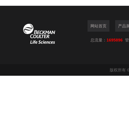
网站首页
产品
总流量：
1695896
管
版权所有 