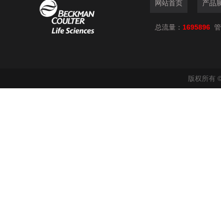
网站首页
产品
总流量：
1695896
管
版权所有 