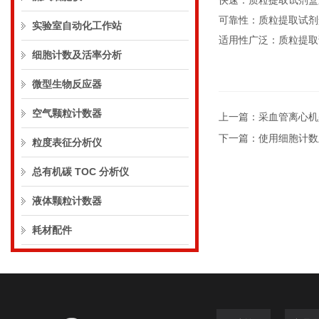
快速：质粒提取试剂
可靠性：质粒提取试剂
实验室自动化工作站
适用性广泛：质粒提取
细胞计数及活率分析
微型生物反应器
空气颗粒计数器
上一篇：
采血管离心机
下一篇：
使用细胞计数
粒度表征分析仪
总有机碳 TOC 分析仪
液体颗粒计数器
耗材配件