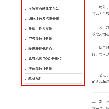
此外，它
实验室自动化工作站
可以为后
细胞计数及活率分析
另一方面
微型生物反应器
获取药物
空气颗粒计数器
除了以上
粒度表征分析仪
险。其次
总有机碳 TOC 分析仪
液体颗粒计数器
总之，本
耗材配件
的进步和
上一篇：
下一篇：