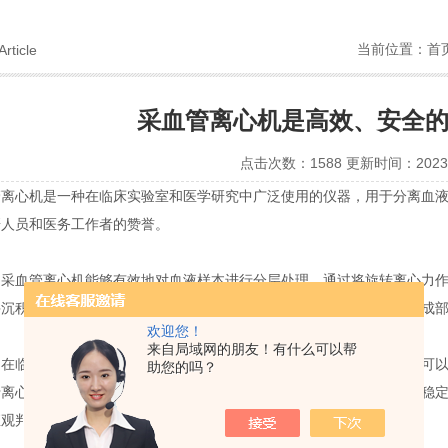
当前位置：
首
Article
采血管离心机是高效、安全
点击次数：1588 更新时间：2023-
心机是一种在临床实验室和医学研究中广泛使用的仪器，用于分离血液
研人员和医务工作者的赞誉。
血管离心机能够有效地对血液样本进行分层处理。通过将旋转离心力作
并沉积在不同位置上。这使得后续对红细胞、白细胞、血小板等各个组成
欢迎您！
来自局域网的朋友！有什么可以帮
临床诊断领域，它发挥着重要作用。例如，在全血检测中，该仪器可以
助您的吗？
于离心杯内，并设定合适参数，红细胞与其他成份很好地被隔开，并被稳
直观判断病人的血细胞计数、红细胞比容和白细胞分类等指标。