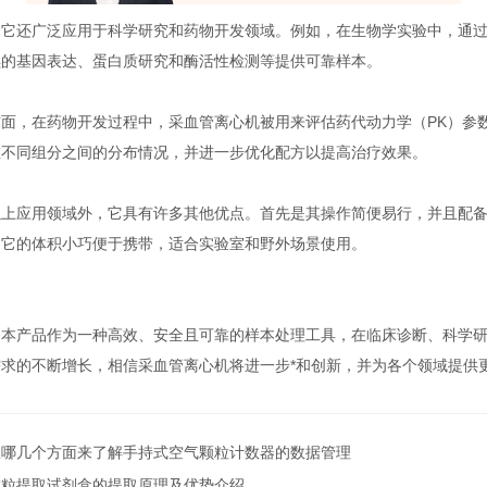
还广泛应用于科学研究和药物开发领域。例如，在生物学实验中，通过
续的基因表达、蛋白质研究和酶活性检测等提供可靠样本。
，在药物开发过程中，采血管离心机被用来评估药代动力学（PK）参数
在不同组分之间的分布情况，并进一步优化配方以提高治疗效果。
应用领域外，它具有许多其他优点。首先是其操作简便易行，并且配备
是它的体积小巧便于携带，适合实验室和野外场景使用。
产品作为一种高效、安全且可靠的样本处理工具，在临床诊断、科学研
需求的不断增长，相信采血管离心机将进一步*和创新，并为各个领域提供
从哪几个方面来了解手持式空气颗粒计数器的数据管理
质粒提取试剂盒的提取原理及优势介绍