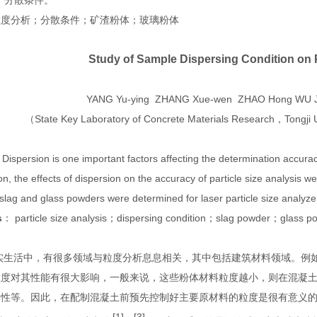
*分散条件。
粒度分析；分散条件；矿渣粉体；玻璃粉体
Study of Sample Dispersing Condition on P
YANG Yu-ying ZHANG Xue-wen ZHAO Hong WU J
（
State Key Laboratory of Concrete Materials Research
，
Tongji 
：
Dispersion is one important factors affecting the determination accurac
on, the effects of dispersion on the accuracy of particle size analysis 
r slag and glass powders were determined for laser particle size analyze
s
：
particle size analysis
；
dispersing condition
；
slag powder
；
glass p
实生活中，有很多领域与粒度分析息息相关，其中包括建筑材料领域。例
粒度对其性能有很大影响，一般来说，这些粉体材料粒度越小，则在混凝
久性等。因此，在配制混凝土前预先控制好主要原材料的粒度是很有意义