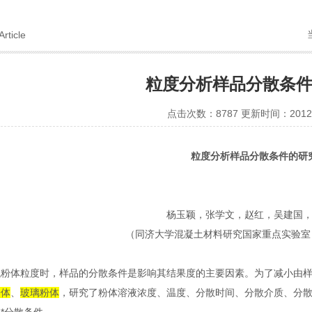
Article
粒度分析样品分散条
点击次数：8787 更新时间：2012-
粒度分析样品分散条件的研
杨玉颖，张学文，赵
红，吴建国
（同济大学
混凝土材料研究国家重点实验室
试粉体粒度时，
样品的分散条件是影响其结果度的主要因素。为了减小由
粉体
、
玻璃粉体
，研究了粉体溶液浓度、温度、分散时间、分散介质、分