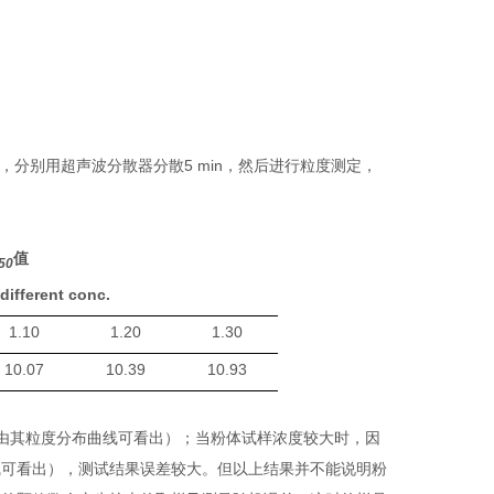
，分别用超声波分散器分散
5 min
，然后进行粒度测定，
值
50
different conc.
1.10
1.20
1.30
10.07
10.39
10.93
由其粒度分布曲线可看出）
；当
粉体试样浓度较大时，因
线可看出），测试结果误差较大。但以上结果并不能说明粉