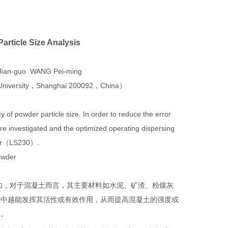
article Size Analysis
ian-guo WANG Pei-ming
University
，
Shanghai 200092
，
China
）
y of powder particle size. In order to reduce the error
were investigated and the optimized operating dispersing
r
（
LS230
）
.
owder
如，对于混凝土而言，其主要材料如水泥、矿渣、粉煤灰
土中越能发挥其活性或有效作用，从而提高混凝土的强度或
的。