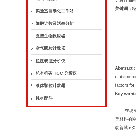
分析样品的
关键词：
实验室自动化工作站
细胞计数及活率分析
微型生物反应器
空气颗粒计数器
粒度表征分析仪
Abstract
总有机碳 TOC 分析仪
of dispersi
factors fo
液体颗粒计数器
Key word
耗材配件
在现
等材料的
改善其耐