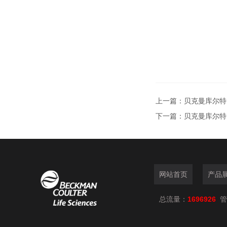
上一篇：
贝克曼库尔特（
下一篇：
贝克曼库尔特（B
网站首页
产品
总流量：
1696926
管