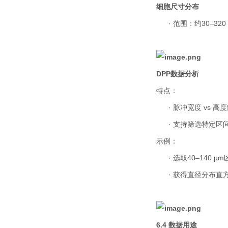
细胞尺寸分布
·
范围：约
30–320
DPP
数据分析
特点：
·
脉冲宽度
vs
高度
·
支持筛选特定区
示例：
·
选取
40–140 µm
·
获得直径分布直
6.4
数据用途