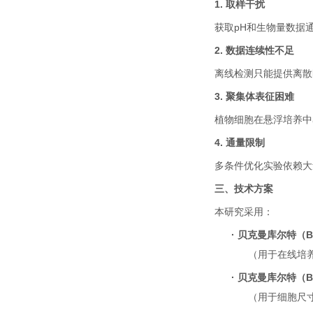
1.
取样干扰
获取
pH
和生物量数据
2.
数据连续性不足
离线检测只能提供离散
3.
聚集体表征困难
植物细胞在悬浮培养中
4.
通量限制
多条件优化实验依赖大
三、技术方案
本研究采用：
·
贝克曼库尔特（
B
（用于在线培
·
贝克曼库尔特（
B
（用于细胞尺