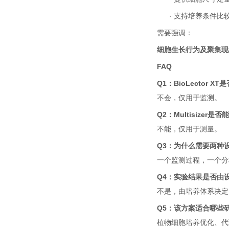
·
支持培养条件比
需要强调：
细胞生长行为及聚集现
FAQ
Q1
：
BioLector XT
是
不会，仅用于监测。
Q2
：
Multisizer
是否能
不能，仅用于测量。
Q3
：为什么需要两种
一个监测过程，一个分
Q4
：实验结果是否由
不是，由培养体系决定
Q5
：该方案适合哪些
植物细胞培养优化、代