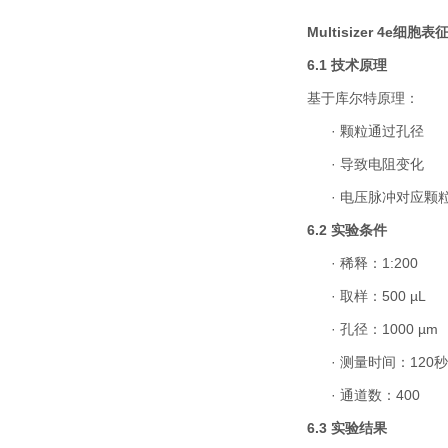
Multisizer 4e
细胞表
6.1
技术原理
基于库尔特原理：
·
颗粒通过孔径
·
导致电阻变化
·
电压脉冲对应颗
6.2
实验条件
·
稀释：
1:200
·
取样：
500 µL
·
孔径：
1000 µm
·
测量时间：
120
秒
·
通道数：
400
6.3
实验结果