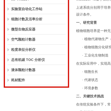
上述系统分别用于培养
实验室自动化工作站
设计条件。
细胞计数及活率分析
一、研究背景
微型生物反应器
植物细胞培养是一种无
·
植物代谢物生产
空气颗粒计数器
·
植物细胞分化研
粒度表征分析仪
·
工业化生物制造
总有机碳 TOC 分析仪
在实际应用中，实现高
液体颗粒计数器
·
细胞生长
·
代谢状态
耗材配件
·
环境参数
二、关键技术挑战
在传统实验条件下，常