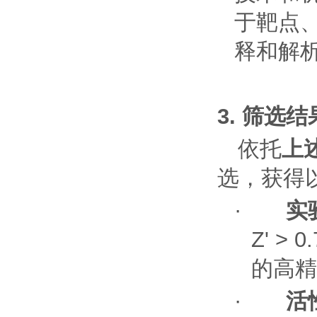
于靶点
释和解
3.
筛选结
依托
上
选，获得
·
实
Z'
>
0.
的高精
·
活