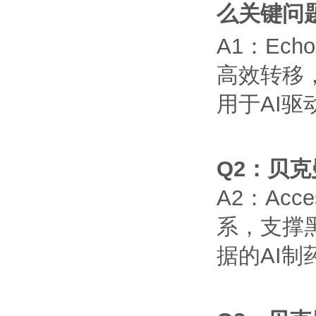
么关键问
A1
：
Echo
高效转移
用于
AI
驱
Q2
：贝克
A2
：
Acce
系，支撑
据的
AI
制