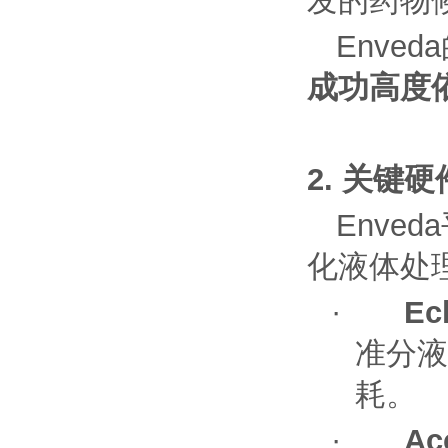
发的药物
Enveda
成功高度
2.
关键硬
Enved
a
化液体处
·
Ec
准分液
耗。
·
Ac