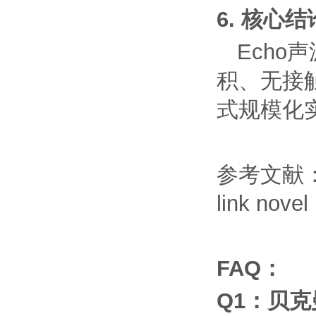
6.
核心结
Echo
声
积、无接
式规模化
参考文献
link novel
FAQ
：
Q1
：贝克