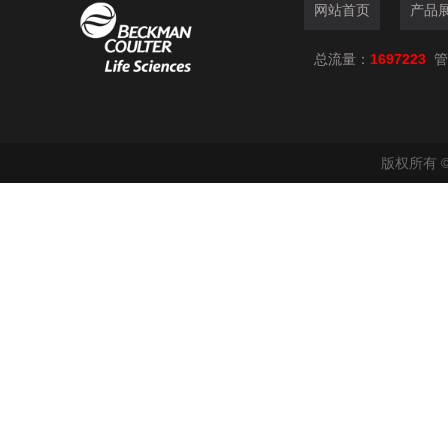
网站首页
产品
总流量：
1697223
管
版权所有 