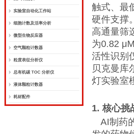
触式、最
实验室自动化工作站
硬件支撑
细胞计数及活率分析
高通量筛
微型生物反应器
为
0.82
μ
空气颗粒计数器
活性识别
粒度表征分析仪
贝克曼库
总有机碳 TOC 分析仪
灯实验室
液体颗粒计数器
耗材配件
1.
核心挑
AI
制药