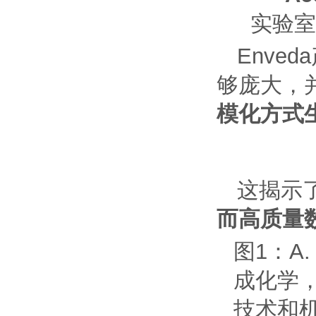
实验室
Enveda
够庞大，
模化方式
这揭示
而高质量
图
1
：
A
成化学
技术和