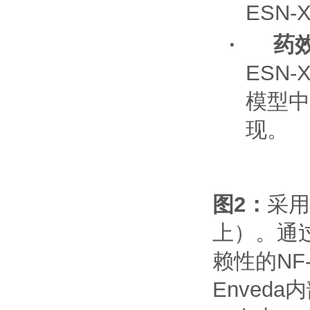
ESN-
·
药
ESN-
模型中
现。
图
2
：
采用
上）。通
赖性的
NF
Enveda
内