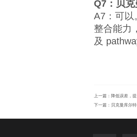
Q7
：贝克
A7
：可以
整合能力
及
pathw
上一篇：
降低误差，提
下一篇：
贝克曼库尔特（