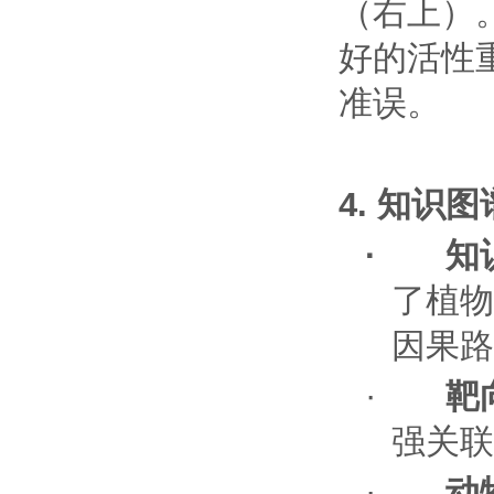
（右上）
好的活性
准误。
4.
知识图
·
知
了植物
因果路
·
靶
强关联
·
动