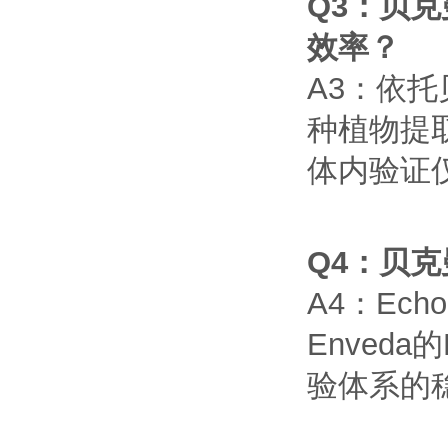
Q3
：贝克
效率？
A3
：依托
种植物提
体内验证
Q4
：贝克
A4
：
Echo
Enveda
的
验体系的