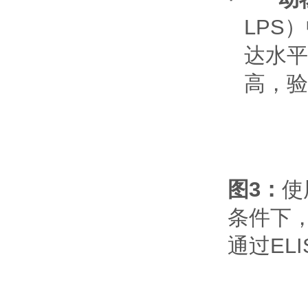
LPS
）
达水平
高，验
图
3
：
使
条件下
通过
ELI