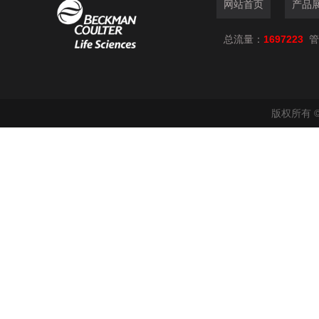
网站首页
产品
总流量：
1697223
管
版权所有 