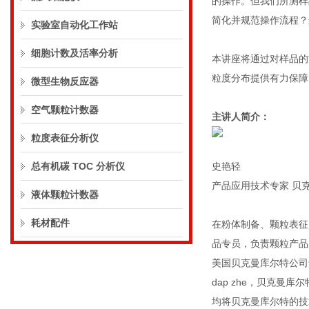
的操作。但我们所测样
简化并规范操作流程？
实验室自动化工作站
细胞计数及活率分析
本讲座将通过对样品的前
粒度分布提供有力保障
微型生物反应器
空气颗粒计数器
主讲人简介：
粒度表征分析仪
总有机碳 TOC 分析仪
史艳轻
产品应用技术专家 贝
液体颗粒计数器
耗材配件
在粉体制备、颗粒表征
品专员，负责颗粒产品
美国贝克曼库尔特公司
dap zhe，贝克曼
均将贝克曼库尔特的技