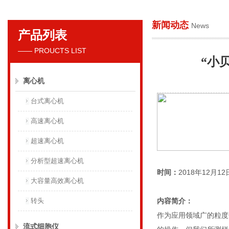
新闻动态
News
产品列表
贝克曼库尔特国际贸易（上海）有限公司
—— PROUCTS LIST
“小
离心机
台式离心机
高速离心机
超速离心机
分析型超速离心机
时间：
2018年12月12日 
大容量高效离心机
转头
内容简介：
作为应用领域广的粒度
流式细胞仪