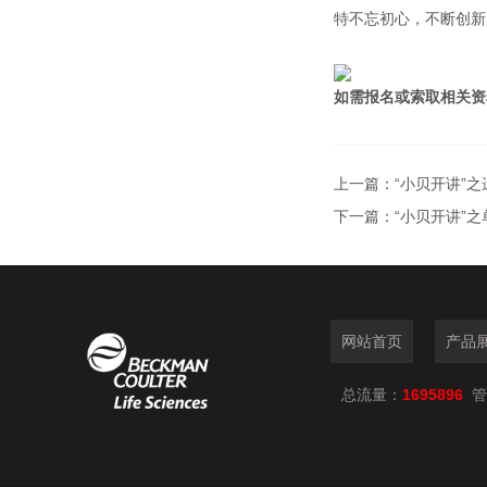
特不忘初心，不断创新
如需报名或索取相关资
上一篇：
“小贝开讲”
下一篇：
“小贝开讲”
网站首页
产品
总流量：
1695896
管