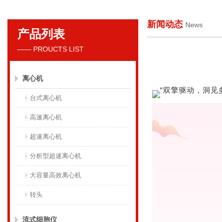
新闻动态
News
产品列表
贝克曼库尔特国际贸易（上海）有限公司
—— PROUCTS LIST
离心机
台式离心机
高速离心机
超速离心机
分析型超速离心机
大容量高效离心机
转头
流式细胞仪