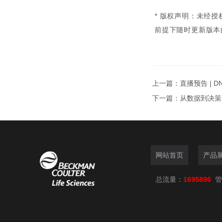
* 版权声明：未经
前提下随时更新版本
上一篇：
直播预告 |
下一篇：
从数据到决策
网站首页
产品
总流量：
1695896
管