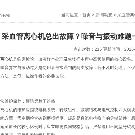
当前位置：
首页
>
新闻动态
> 采血管
News
采血管离心机总出故障？噪音与振动难题
点击次数：215 更新时间：2026-0
管离心机
是临床检验、血液样本处理及生物样本库中高频使用的核心设备
，噪音异常与振动过大是使用者最常遇到的两类故障，若不及时处理，不
查方法，是每一位操作者的必要技能。
维护保养：预防远胜于维修
心机的维护应围绕电机系统、转鼓组件、减震结构与电气控制四大模块
方面，需定期检查碳刷磨损程度。碳刷是直流电机换向的关键部件，磨
缩短至原长的较小比例时，应立即更换同规格新品，严禁混用不同型号碳