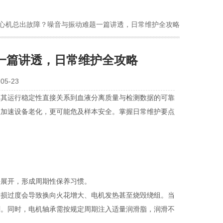
离心机总出故障？噪音与振动难题一篇讲透，日常维护全攻略
一篇讲透，日常维护全攻略
5-23
。其运行稳定性直接关系到血液分离质量与检测数据的可靠
仅加速设备老化，更可能危及样本安全。掌握日常维护要点
展开，形成周期性保养习惯。
损过度会导致换向火花增大、电机发热甚至烧毁绕组。当
刷。同时，电机轴承需按规定周期注入适量润滑脂，润滑不