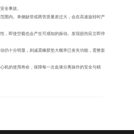
安全事故。
范围内。单侧缺管或两管质量差过大，会在高速旋转时产
性，即使空载也会产生可感知的振动。发现损伤应立即停
动仍十分明显，则减震橡胶垫大概率已丧失功能，需整套
心机的使用寿命，保障每一次血液分离操作的安全与精