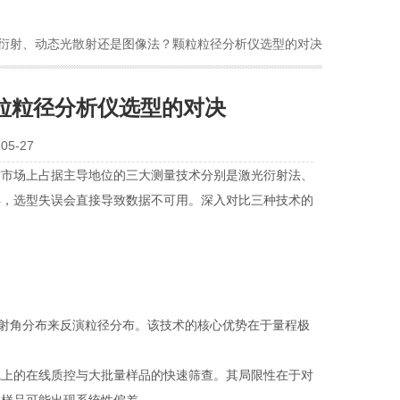
光衍射、动态光散射还是图像法？颗粒粒径分析仪选型的对决
粒粒径分析仪选型的对决
5-27
前市场上占据主导地位的三大测量技术分别是激光衍射法、
异，选型失误会直接导致数据不可用。深入对比三种技术的
的衍射角分布来反演粒径分布。该技术的核心优势在于量程极
上的在线质控与大批量样品的快速筛查。其局限性在于对