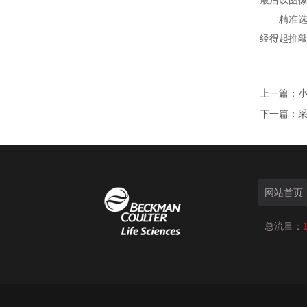
最后以图
精准选型
经得起推
上一篇：
小
下一篇：
网站首页
总流量：