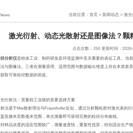
当前位置：
首页
>
新闻动态
> 激
News
激光衍射、动态光散射还是图像法？颗
点击次数：250 更新时间：2026-0
粒径分析仪
是粉体工业、制药研发及环境监测中至关重要的表征工具。当
射法与图像法。三者在测量原理、适用范围与数据输出维度上存在本质差
是获取可靠粒径数据的前提。
衍射法：宽量程工业级的首要选择方案
基于Mie散射理论与Fraunhofer近似，通过分析颗粒群对激光束
覆盖亚微米至数毫米范围，单次测量即可获得完整的粒径分布曲线。
样品浓度的适应范围较广，测量速度快，重复性优异，特别适合生产线