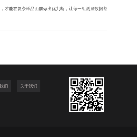
，才能在复杂样品面前做出优判断，让每一组测量数据都
我们
关于我们