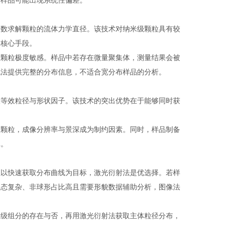
的样品可能出现系统性偏差。
数求解颗粒的流体力学直径。该技术对纳米级颗粒具有较
的核心手段。
颗粒极度敏感。样品中若存在微量聚集体，测量结果会被
无法提供完整的分布信息，不适合宽分布样品的分析。
等效粒径与形状因子。该技术的突出优势在于能够同时获
颗粒，成像分辨率与景深成为制约因素。同时，样品制备
真。
以快速获取分布曲线为目标，激光衍射法是优选择。若样
形态复杂、非球形占比高且需要形貌数据辅助分析，图像法
级组分的存在与否，再用激光衍射法获取主体粒径分布，