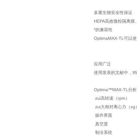
多重生物安全性保证
HEPA高效微粒隔离
*的兼容性
OptimaMAX-T
应用广泛
使用发表的文献中，9
Optima™MAX-T
zui高转速（rpm）
zui大相对离心力（xg
操作界面
真空度
制冷系统