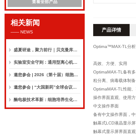
查看全部产品
相关新闻
产品详情
—— NEWS
Optima™MAX-T
盛夏研途，聚力前行｜贝克曼库尔特生命科学8月活动预告
实验室安全守则：通用型离心机操作与保养的10个要点
高效、方便、实用
OptimaMAX-
邀您参会 | 2026（第十届）细胞外囊泡合规与临床应用大会
粒分离、病毒载体制
邀您参会 | “大国新药”全球会议（CPIC2026）
OptimaMAX-T
操作界面直观、使用方
酶电极技术革新：细胞培养生化分析仪实现精准在线监测
中文操作界面
备有中文操作界面，中
触幕式LCD液晶显示
触幕式显示屏界面直