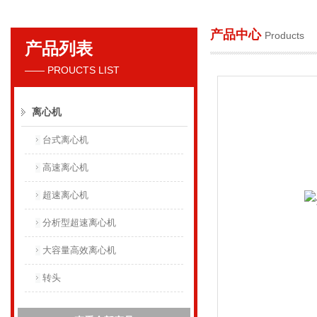
产品中心
Products
产品列表
贝克曼库尔特国际贸易（上海）有限公司
—— PROUCTS LIST
离心机
台式离心机
高速离心机
超速离心机
分析型超速离心机
大容量高效离心机
转头