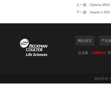
上一篇：
Optima M
下一篇：
Avanti J
网站首页
产品
总流量：
1696641
管
版权所有 