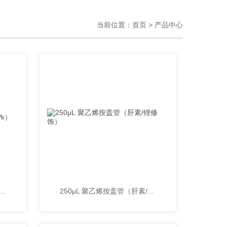
当前位置：
首页
> 产品中心
 聚丙烯按盖管（500Pk）
250μL 聚乙烯按盖管（肝素/锂修饰）