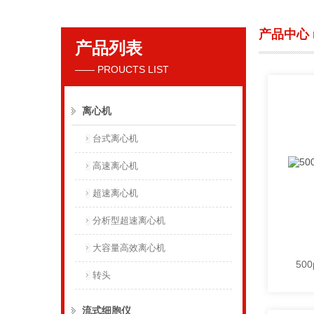
产品中心
产品列表
贝克曼库尔特国际贸易（上海）有限公司
—— PROUCTS LIST
离心机
台式离心机
高速离心机
超速离心机
分析型超速离心机
大容量高效离心机
转头
流式细胞仪