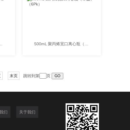
酸酯宽口离心瓶（带盖）（6Pk）
500mL 聚丙烯宽口离心瓶（带盖）（6Pk）
页
末页
跳转到第
页
我们
关于我们