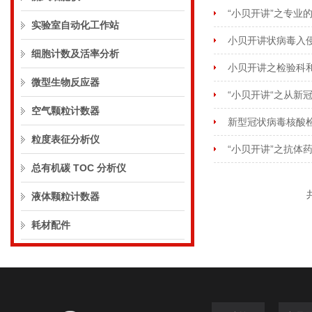
“小贝开讲”之专业的
实验室自动化工作站
小贝开讲状病毒入
细胞计数及活率分析
小贝开讲之检验科
微型生物反应器
“小贝开讲“之从新
空气颗粒计数器
新型冠状病毒核酸
粒度表征分析仪
“小贝开讲”之抗体
总有机碳 TOC 分析仪
液体颗粒计数器
耗材配件