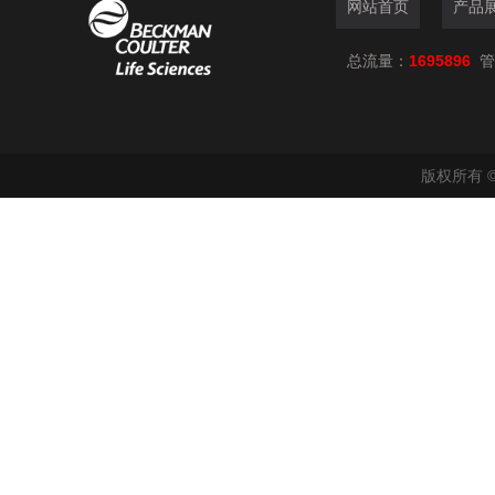
网站首页
产品
总流量：
1695896
管
版权所有 